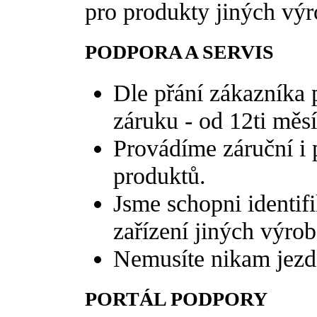
pro produkty jiných výr
PODPORA A SERVIS
Dle přání zákazníka 
záruku - od 12ti měsí
Provádíme záruční i 
produktů.
Jsme schopni identifi
zařízení jiných výrob
Nemusíte nikam jezdi
PORTÁL PODPORY