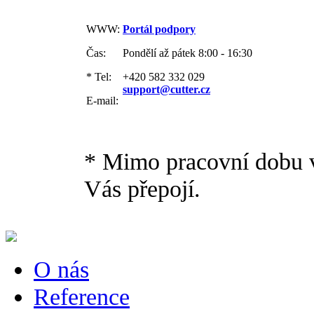
WWW:
Portál podpory
Čas:
Pondělí až pátek 8:00 - 16:30
* Tel:
+420 582 332 029
support@cutter.cz
E-mail:
* Mimo pracovní dobu v
Vás přepojí.
O nás
Reference