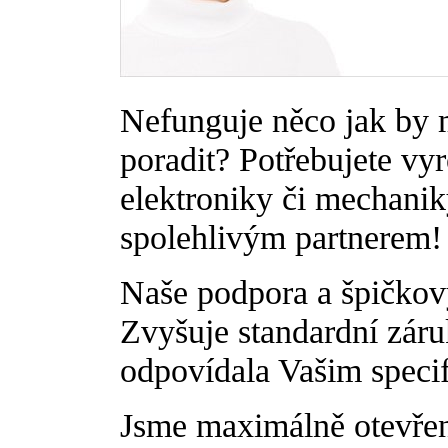
Nefunguje něco jak by 
poradit? Potřebujete vyr
elektroniky či mechani
spolehlivým partnerem!
Naše podpora a špičkový 
Zvyšuje standardní záru
odpovídala Vašim speci
Jsme maximálně otevřeni